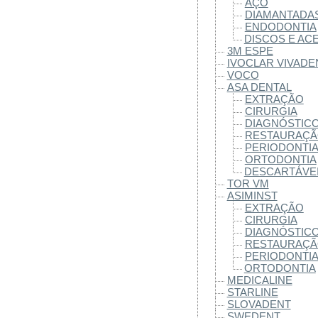
AÇO
DIAMANTADA
ENDODONTIA
DISCOS E AC
3M ESPE
IVOCLAR VIVADE
VOCO
ASA DENTAL
EXTRAÇÃO
CIRURGIA
DIAGNÓSTIC
RESTAURAÇ
PERIODONTI
ORTODONTIA
DESCARTÁVE
TOR VM
ASIMINST
EXTRAÇÃO
CIRURGIA
DIAGNÓSTIC
RESTAURAÇ
PERIODONTI
ORTODONTIA
MEDICALINE
STARLINE
SLOVADENT
SWEDENT