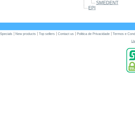
SMEDENT
EPI
Specials
New products
Top sellers
Contact us
Politica de Privacidade
Termos e Cond
Li