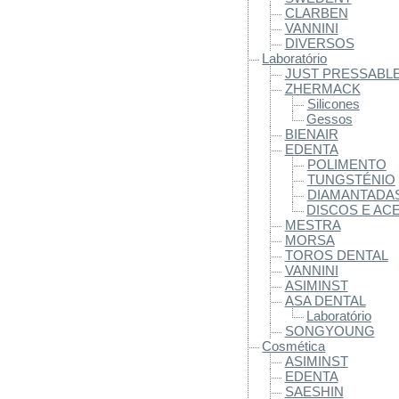
CLARBEN
VANNINI
DIVERSOS
Laboratório
JUST PRESSABL
ZHERMACK
Silicones
Gessos
BIENAIR
EDENTA
POLIMENTO
TUNGSTÉNIO
DIAMANTADA
DISCOS E AC
MESTRA
MORSA
TOROS DENTAL
VANNINI
ASIMINST
ASA DENTAL
Laboratório
SONGYOUNG
Cosmética
ASIMINST
EDENTA
SAESHIN