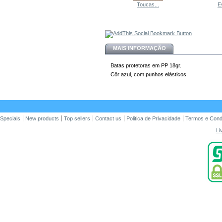
Toucas...
E
MAIS INFORMAÇÃO
Batas protetoras em PP 18gr.
Côr azul, com punhos elásticos.
Specials
New products
Top sellers
Contact us
Politica de Privacidade
Termos e Cond
Li