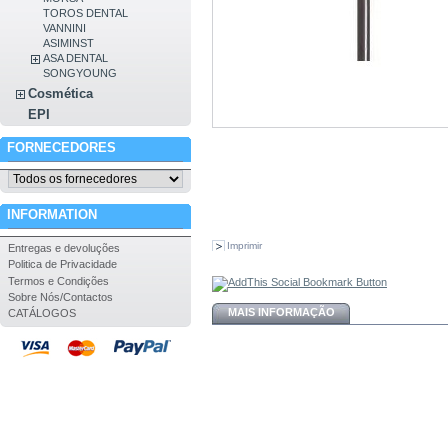
TOROS DENTAL
VANNINI
ASIMINST
ASA DENTAL
SONGYOUNG
Cosmética
EPI
FORNECEDORES
INFORMATION
Imprimir
Entregas e devoluções
Politica de Privacidade
Termos e Condições
Sobre Nós/Contactos
MAIS INFORMAÇÃO
CATÁLOGOS