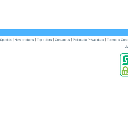
Specials
New products
Top sellers
Contact us
Politica de Privacidade
Termos e Cond
Li