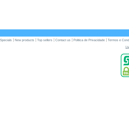
Specials
New products
Top sellers
Contact us
Politica de Privacidade
Termos e Cond
Li