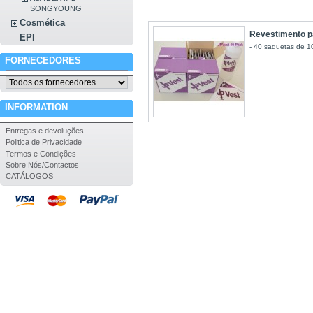
SONGYOUNG
Cosmética
Revestimento pa
EPI
- 40 saquetas de 1
FORNECEDORES
INFORMATION
Entregas e devoluções
Politica de Privacidade
Termos e Condições
Sobre Nós/Contactos
CATÁLOGOS