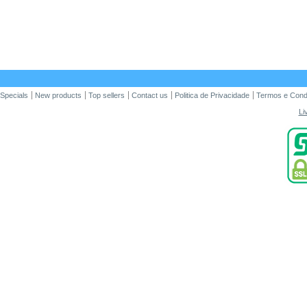
Specials
New products
Top sellers
Contact us
Politica de Privacidade
Termos e Cond
Li