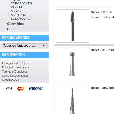
TOROS DENTAL
VANNINI
ASIMINST
Broca 5118HP
ASA DENTAL
Diamante sinteriz
SONGYOUNG
Cosmética
EPI
FORNECEDORES
Broca 801.023
INFORMATION
Entregas e devoluções
Politica de Privacidade
Termos e Condições
Sobre Nós/Contactos
CATÁLOGOS
Broca 859.018