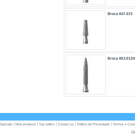
Broca 847.033
Broca 863.012
Specials
New products
Top sellers
Contact us
Politica de Privacidade
Termos e Cond
Li