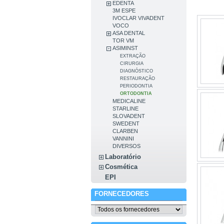
EDENTA
3M ESPE
IVOCLAR VIVADENT
VOCO
ASA DENTAL
TOR VM
ASIMINST
EXTRAÇÃO
CIRURGIA
DIAGNÓSTICO
RESTAURAÇÃO
PERIODONTIA
ORTODONTIA
MEDICALINE
STARLINE
SLOVADENT
SWEDENT
CLARBEN
VANNINI
DIVERSOS
Laboratório
Cosmética
EPI
FORNECEDORES