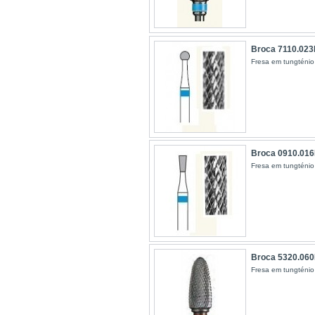
Broca 7110.02
Fresa em tungténio
Broca 0910.01
Fresa em tungténio
Broca 5320.06
Fresa em tungténio