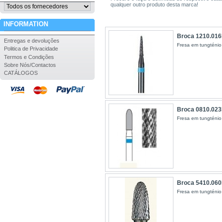
qualquer outro produto desta marca!
INFORMATION
Broca 1210.01
Entregas e devoluções
Fresa em tungténio
Politica de Privacidade
Termos e Condições
Sobre Nós/Contactos
CATÁLOGOS
Broca 0810.02
Fresa em tungténio
Broca 5410.06
Fresa em tungténio