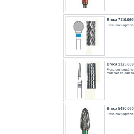
Broca 7110.06
Fresa em tungténio
Broca 1325.00
Fresa em tungténio 
materiais de durez
Broca 5480.06
Fresa em tungténio