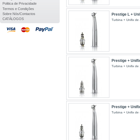
Politica de Privacidade
Termos e Condições
Sobre Nós/Contactos
Prestige L + Uni
CATÁLOGOS
Turbina + Unifix de 4
Prestige + Unifi
Turbina + Unifix de 
Prestige + Unifi
Turbina + Unifix de 