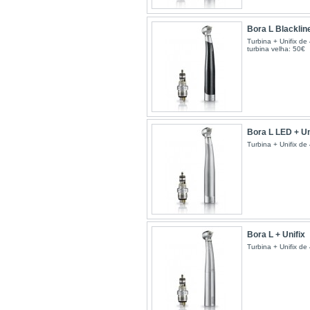
Bora L Blacklin
Turbina + Unifix de 
turbina velha: 50€
Bora L LED + Un
Turbina + Unifix de 4
Bora L + Unifix
Turbina + Unifix de 4