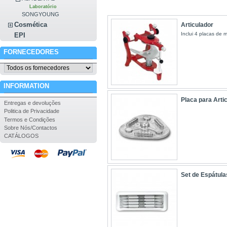
Laboratório
SONGYOUNG
Cosmética
Articulador
Inclui 4 placas de
EPI
FORNECEDORES
INFORMATION
Placa para Arti
Entregas e devoluções
Politica de Privacidade
Termos e Condições
Sobre Nós/Contactos
CATÁLOGOS
Set de Espátula