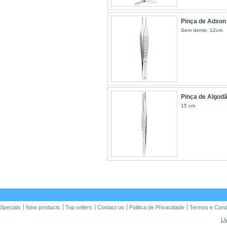
Pinça de Adson
Sem dente, 12cm
Pinça de Algod
15 cm
Specials
New products
Top sellers
Contact us
Politica de Privacidade
Termos e Cond
Li