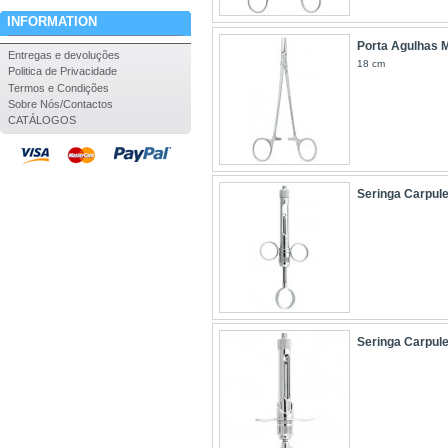
INFORMATION
Porta Agulhas 
Entregas e devoluções
18 cm
Politica de Privacidade
Termos e Condições
Sobre Nós/Contactos
CATÁLOGOS
Seringa Carpul
Seringa Carpul