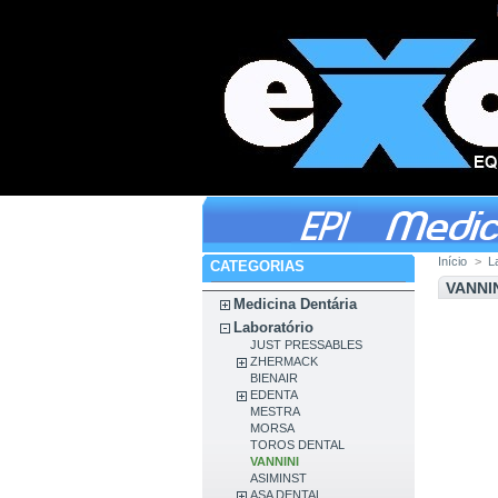
Início
>
L
CATEGORIAS
VANNI
Medicina Dentária
Laboratório
JUST PRESSABLES
ZHERMACK
BIENAIR
EDENTA
MESTRA
MORSA
TOROS DENTAL
VANNINI
ASIMINST
ASA DENTAL