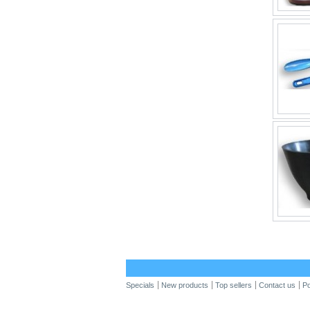
Specials
New products
Top sellers
Contact us
Po