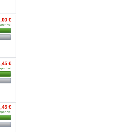
,00 €
sponível
,45 €
sponível
,45 €
sponível