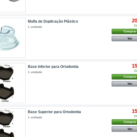
20
Mufla de Duplicação Plástico
Di
1 unidade
Comprar
Ver
15
Base Inferior para Ortodontia
Di
1 unidade
Comprar
Ver
15
Base Superior para Ortodontia
Di
1 unidade
Comprar
Ver