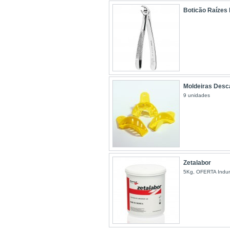
Boticão Raízes 
Moldeiras Desca
9 unidades
Zetalabor
5Kg, OFERTA Indur