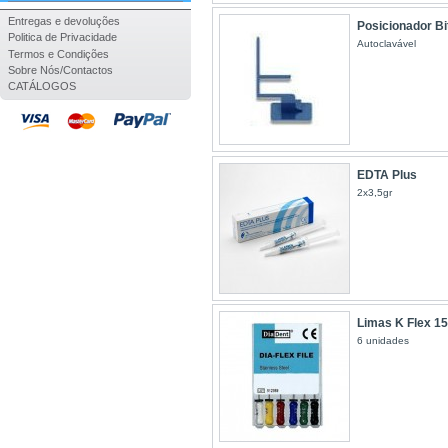
Entregas e devoluções
Posicionador Bi
Politica de Privacidade
Autoclavável
Termos e Condições
Sobre Nós/Contactos
CATÁLOGOS
EDTA Plus
2x3,5gr
Limas K Flex 1
6 unidades