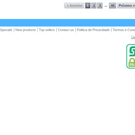
« Anterior
1
2
3
44
Próximo »
...
Specials
New products
Top sellers
Contact us
Politica de Privacidade
Termos e Cond
Li