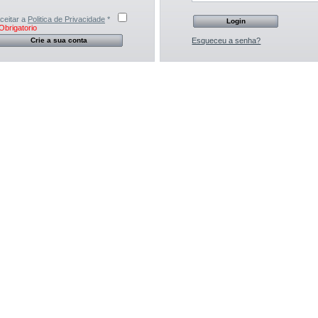
ceitar a
Politica de Privacidade
*
Obrigatorio
Esqueceu a senha?